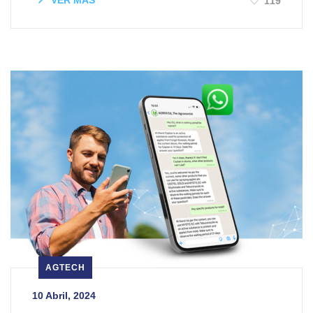
VER MÁS
119
AGTECH
10 Abril, 2024