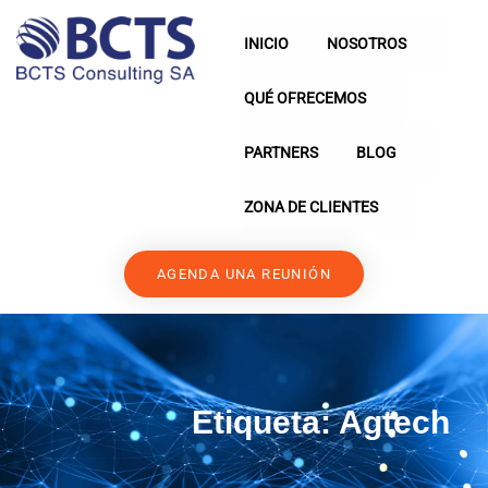
INICIO
NOSOTROS
QUÉ OFRECEMOS
PARTNERS
BLOG
ZONA DE CLIENTES
AGENDA UNA REUNIÓN
Etiqueta:
Agtech