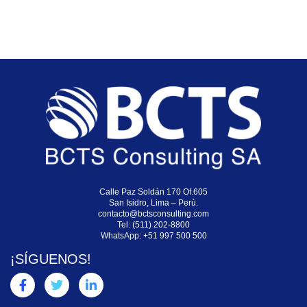
Calle Paz Soldán 170 Of.605
San Isidro, Lima – Perú.
contacto@bctsconsulting.com
Tel: (511) 202-8800
WhatsApp:
+51 997 500 500
¡SÍGUENOS!