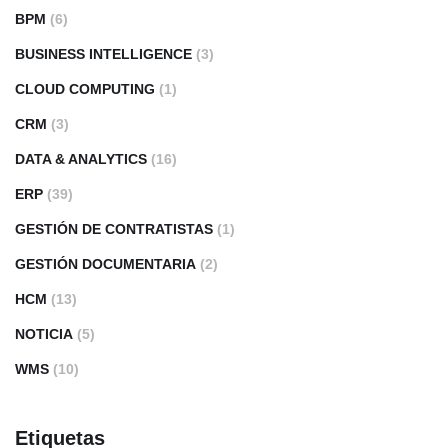
BPM
(6)
BUSINESS INTELLIGENCE
(3)
CLOUD COMPUTING
(1)
CRM
(3)
DATA & ANALYTICS
(16)
ERP
(39)
GESTIÓN DE CONTRATISTAS
(1)
GESTIÓN DOCUMENTARIA
(2)
HCM
(13)
NOTICIA
(5)
WMS
(10)
Etiquetas