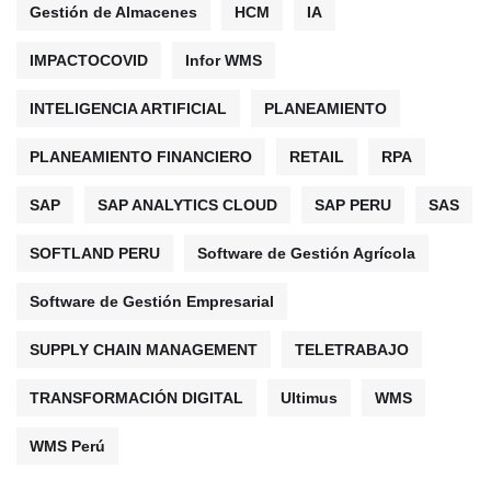
Gestión de Almacenes
HCM
IA
IMPACTOCOVID
Infor WMS
INTELIGENCIA ARTIFICIAL
PLANEAMIENTO
PLANEAMIENTO FINANCIERO
RETAIL
RPA
SAP
SAP ANALYTICS CLOUD
SAP PERU
SAS
SOFTLAND PERU
Software de Gestión Agrícola
Software de Gestión Empresarial
SUPPLY CHAIN MANAGEMENT
TELETRABAJO
TRANSFORMACIÓN DIGITAL
Ultimus
WMS
WMS Perú