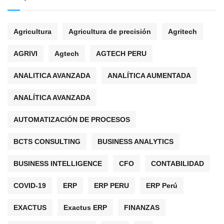
Agricultura
Agricultura de precisión
Agritech
AGRIVI
Agtech
AGTECH PERU
ANALITICA AVANZADA
ANALÍTICA AUMENTADA
ANALÍTICA AVANZADA
AUTOMATIZACIÓN DE PROCESOS
BCTS CONSULTING
BUSINESS ANALYTICS
BUSINESS INTELLIGENCE
CFO
CONTABILIDAD
COVID-19
ERP
ERP PERU
ERP Perú
EXACTUS
Exactus ERP
FINANZAS