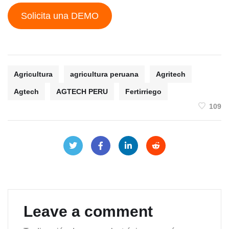
Solicita una DEMO
Agricultura
agricultura peruana
Agritech
Agtech
AGTECH PERU
Fertirriego
109
Leave a comment