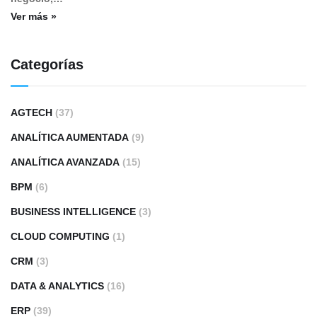
Ver más »
Categorías
AGTECH
(37)
ANALÍTICA AUMENTADA
(9)
ANALÍTICA AVANZADA
(15)
BPM
(6)
BUSINESS INTELLIGENCE
(3)
CLOUD COMPUTING
(1)
CRM
(3)
DATA & ANALYTICS
(16)
ERP
(39)