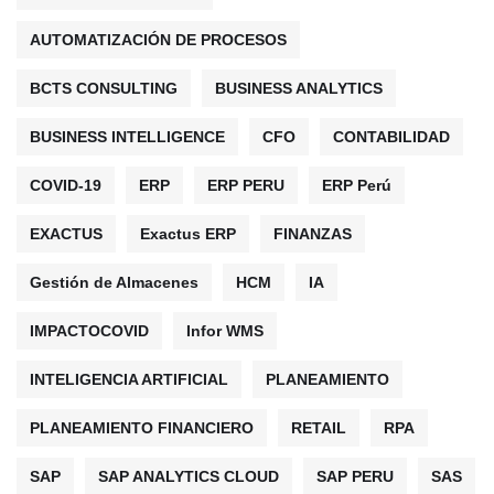
AUTOMATIZACIÓN DE PROCESOS
BCTS CONSULTING
BUSINESS ANALYTICS
BUSINESS INTELLIGENCE
CFO
CONTABILIDAD
COVID-19
ERP
ERP PERU
ERP Perú
EXACTUS
Exactus ERP
FINANZAS
Gestión de Almacenes
HCM
IA
IMPACTOCOVID
Infor WMS
INTELIGENCIA ARTIFICIAL
PLANEAMIENTO
PLANEAMIENTO FINANCIERO
RETAIL
RPA
SAP
SAP ANALYTICS CLOUD
SAP PERU
SAS