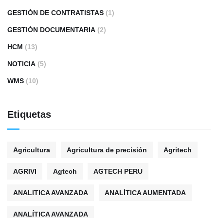
GESTIÓN DE CONTRATISTAS
(1)
GESTIÓN DOCUMENTARIA
(2)
HCM
(13)
NOTICIA
(5)
WMS
(10)
Etiquetas
Agricultura
Agricultura de precisión
Agritech
AGRIVI
Agtech
AGTECH PERU
ANALITICA AVANZADA
ANALÍTICA AUMENTADA
ANALÍTICA AVANZADA