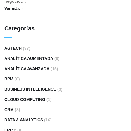
negocio,…
Ver más »
Categorías
AGTECH
(37)
ANALÍTICA AUMENTADA
(9)
ANALÍTICA AVANZADA
(15)
BPM
(6)
BUSINESS INTELLIGENCE
(3)
CLOUD COMPUTING
(1)
CRM
(3)
DATA & ANALYTICS
(16)
ERP
(39)