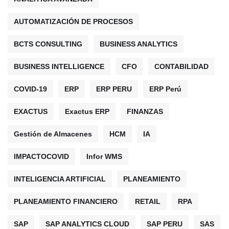
AUTOMATIZACIÓN DE PROCESOS
BCTS CONSULTING
BUSINESS ANALYTICS
BUSINESS INTELLIGENCE
CFO
CONTABILIDAD
COVID-19
ERP
ERP PERU
ERP Perú
EXACTUS
Exactus ERP
FINANZAS
Gestión de Almacenes
HCM
IA
IMPACTOCOVID
Infor WMS
INTELIGENCIA ARTIFICIAL
PLANEAMIENTO
PLANEAMIENTO FINANCIERO
RETAIL
RPA
SAP
SAP ANALYTICS CLOUD
SAP PERU
SAS