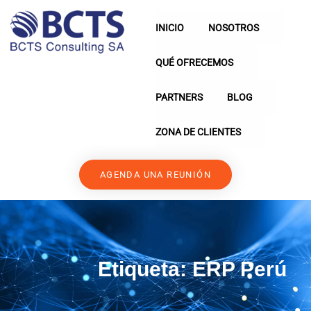
INICIO
NOSOTROS
QUÉ OFRECEMOS
PARTNERS
BLOG
ZONA DE CLIENTES
AGENDA UNA REUNIÓN
Etiqueta:
ERP Perú