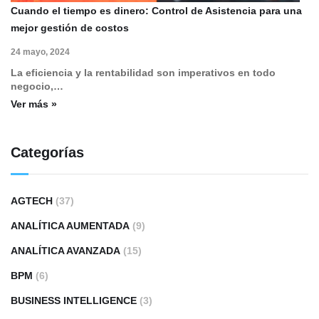
Cuando el tiempo es dinero: Control de Asistencia para una
mejor gestión de costos
24 mayo, 2024
La eficiencia y la rentabilidad son imperativos en todo
negocio,…
Ver más »
Categorías
AGTECH
(37)
ANALÍTICA AUMENTADA
(9)
ANALÍTICA AVANZADA
(15)
BPM
(6)
BUSINESS INTELLIGENCE
(3)