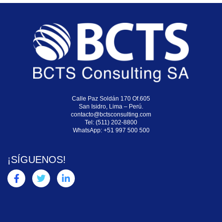
Calle Paz Soldán 170 Of.605
San Isidro, Lima – Perú.
contacto@bctsconsulting.com
Tel: (511) 202-8800
WhatsApp:
+51 997 500 500
¡SÍGUENOS!