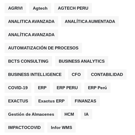
AGRIVI
Agtech
AGTECH PERU
ANALITICA AVANZADA
ANALÍTICA AUMENTADA
ANALÍTICA AVANZADA
AUTOMATIZACIÓN DE PROCESOS
BCTS CONSULTING
BUSINESS ANALYTICS
BUSINESS INTELLIGENCE
CFO
CONTABILIDAD
COVID-19
ERP
ERP PERU
ERP Perú
EXACTUS
Exactus ERP
FINANZAS
Gestión de Almacenes
HCM
IA
IMPACTOCOVID
Infor WMS