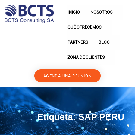
INICIO
NOSOTROS
QUÉ OFRECEMOS
PARTNERS
BLOG
ZONA DE CLIENTES
AGENDA UNA REUNIÓN
Etiqueta:
SAP PERU