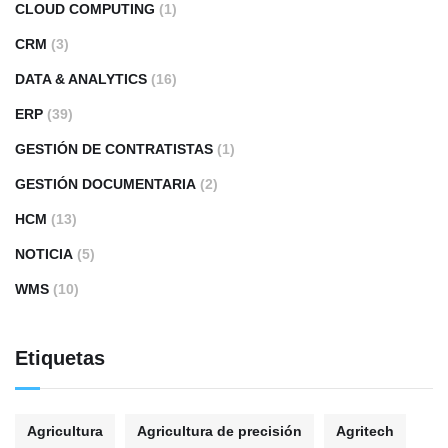
CLOUD COMPUTING
(1)
CRM
(3)
DATA & ANALYTICS
(16)
ERP
(39)
GESTIÓN DE CONTRATISTAS
(1)
GESTIÓN DOCUMENTARIA
(2)
HCM
(13)
NOTICIA
(5)
WMS
(10)
Etiquetas
Agricultura
Agricultura de precisión
Agritech