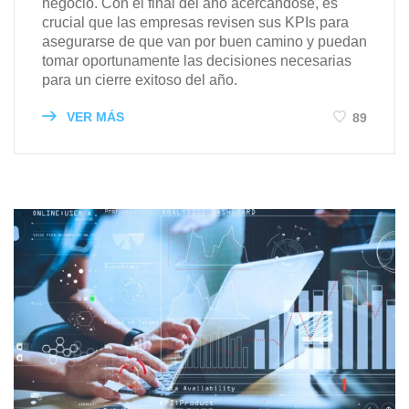
negocio. Con el final del año acercándose, es
crucial que las empresas revisen sus KPIs para
asegurarse de que van por buen camino y puedan
tomar oportunamente las decisiones necesarias
para un cierre exitoso del año.
VER MÁS
89