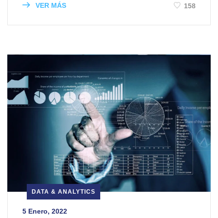
VER MÁS
158
DATA & ANALYTICS
5 Enero, 2022