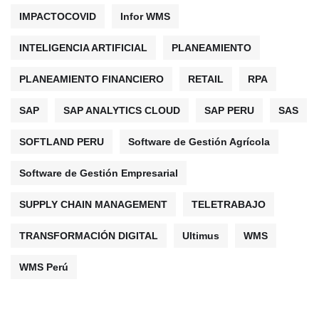
IMPACTOCOVID
Infor WMS
INTELIGENCIA ARTIFICIAL
PLANEAMIENTO
PLANEAMIENTO FINANCIERO
RETAIL
RPA
SAP
SAP ANALYTICS CLOUD
SAP PERU
SAS
SOFTLAND PERU
Software de Gestión Agrícola
Software de Gestión Empresarial
SUPPLY CHAIN MANAGEMENT
TELETRABAJO
TRANSFORMACIÓN DIGITAL
Ultimus
WMS
WMS Perú