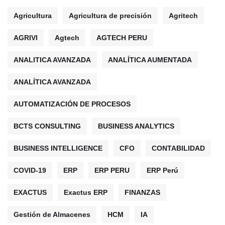
Agricultura
Agricultura de precisión
Agritech
AGRIVI
Agtech
AGTECH PERU
ANALITICA AVANZADA
ANALÍTICA AUMENTADA
ANALÍTICA AVANZADA
AUTOMATIZACIÓN DE PROCESOS
BCTS CONSULTING
BUSINESS ANALYTICS
BUSINESS INTELLIGENCE
CFO
CONTABILIDAD
COVID-19
ERP
ERP PERU
ERP Perú
EXACTUS
Exactus ERP
FINANZAS
Gestión de Almacenes
HCM
IA