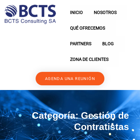
INICIO
NOSOTROS
QUÉ OFRECEMOS
PARTNERS
BLOG
ZONA DE CLIENTES
AGENDA UNA REUNIÓN
Categoría:
Gestión de
Contratistas