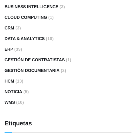
BUSINESS INTELLIGENCE
(3)
CLOUD COMPUTING
(1)
CRM
(3)
DATA & ANALYTICS
(16)
ERP
(39)
GESTIÓN DE CONTRATISTAS
(1)
GESTIÓN DOCUMENTARIA
(2)
HCM
(13)
NOTICIA
(5)
WMS
(10)
Etiquetas