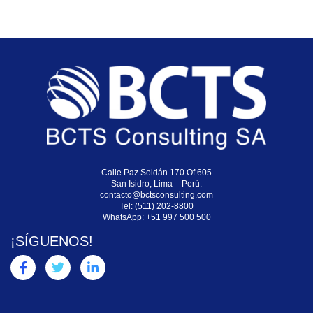
Calle Paz Soldán 170 Of.605
San Isidro, Lima – Perú.
contacto@bctsconsulting.com
Tel: (511) 202-8800
WhatsApp:
+51 997 500 500
¡SÍGUENOS!