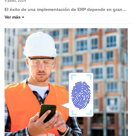
5 junio, 2024
El éxito de una implementación de ERP depende en gran…
Ver más »