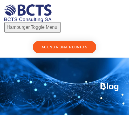
Hamburger Toggle Menu
AGENDA UNA REUNIÓN
Blog