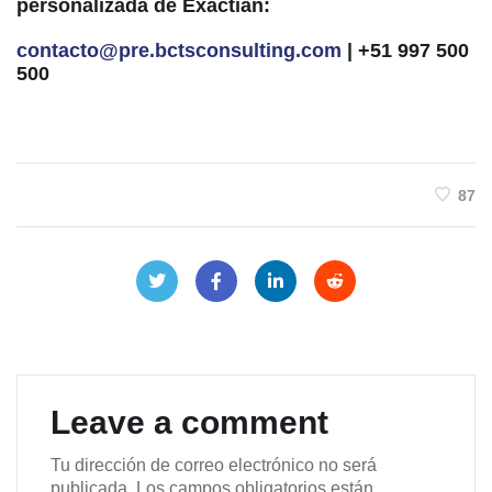
personalizada de Exactian:
contacto@pre.bctsconsulting.com
| +51 997 500
500
87
Leave a comment
Tu dirección de correo electrónico no será
publicada.
Los campos obligatorios están