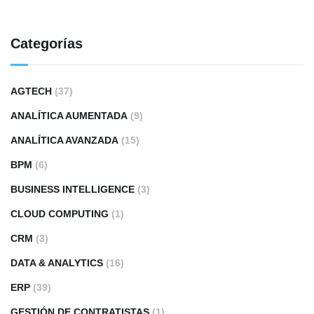
Categorías
AGTECH
(37)
ANALÍTICA AUMENTADA
(9)
ANALÍTICA AVANZADA
(15)
BPM
(6)
BUSINESS INTELLIGENCE
(3)
CLOUD COMPUTING
(1)
CRM
(3)
DATA & ANALYTICS
(16)
ERP
(39)
GESTIÓN DE CONTRATISTAS
(1)