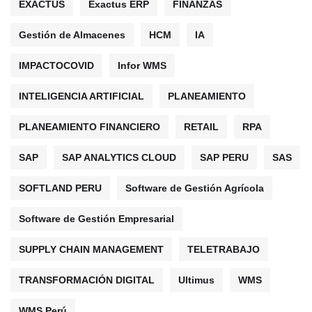
EXACTUS
Exactus ERP
FINANZAS
Gestión de Almacenes
HCM
IA
IMPACTOCOVID
Infor WMS
INTELIGENCIA ARTIFICIAL
PLANEAMIENTO
PLANEAMIENTO FINANCIERO
RETAIL
RPA
SAP
SAP ANALYTICS CLOUD
SAP PERU
SAS
SOFTLAND PERU
Software de Gestión Agrícola
Software de Gestión Empresarial
SUPPLY CHAIN MANAGEMENT
TELETRABAJO
TRANSFORMACIÓN DIGITAL
Ultimus
WMS
WMS Perú