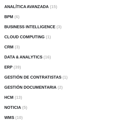
ANALÍTICA AVANZADA
(15)
BPM
(6)
BUSINESS INTELLIGENCE
(3)
CLOUD COMPUTING
(1)
CRM
(3)
DATA & ANALYTICS
(16)
ERP
(39)
GESTIÓN DE CONTRATISTAS
(1)
GESTIÓN DOCUMENTARIA
(2)
HCM
(13)
NOTICIA
(5)
WMS
(10)