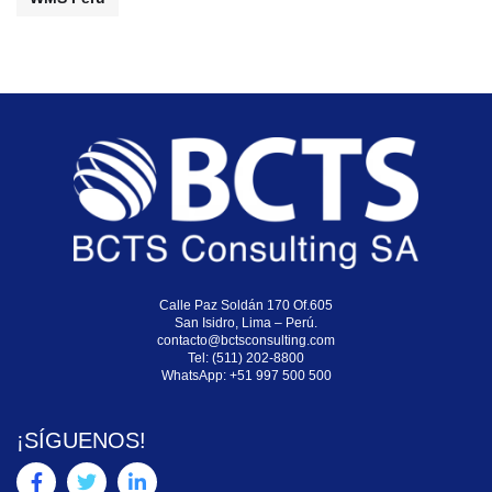
Calle Paz Soldán 170 Of.605
San Isidro, Lima – Perú.
contacto@bctsconsulting.com
Tel: (511) 202-8800
WhatsApp:
+51 997 500 500
¡SÍGUENOS!