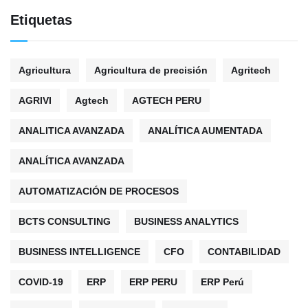
Etiquetas
Agricultura
Agricultura de precisión
Agritech
AGRIVI
Agtech
AGTECH PERU
ANALITICA AVANZADA
ANALÍTICA AUMENTADA
ANALÍTICA AVANZADA
AUTOMATIZACIÓN DE PROCESOS
BCTS CONSULTING
BUSINESS ANALYTICS
BUSINESS INTELLIGENCE
CFO
CONTABILIDAD
COVID-19
ERP
ERP PERU
ERP Perú