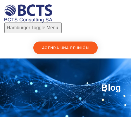
Hamburger Toggle Menu
AGENDA UNA REUNIÓN
Blog