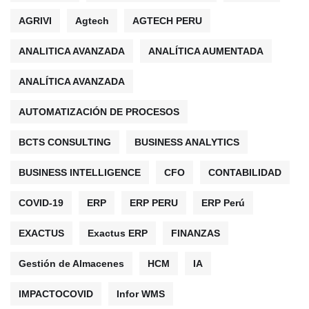
AGRIVI
Agtech
AGTECH PERU
ANALITICA AVANZADA
ANALÍTICA AUMENTADA
ANALÍTICA AVANZADA
AUTOMATIZACIÓN DE PROCESOS
BCTS CONSULTING
BUSINESS ANALYTICS
BUSINESS INTELLIGENCE
CFO
CONTABILIDAD
COVID-19
ERP
ERP PERU
ERP Perú
EXACTUS
Exactus ERP
FINANZAS
Gestión de Almacenes
HCM
IA
IMPACTOCOVID
Infor WMS