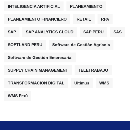
INTELIGENCIA ARTIFICIAL
PLANEAMIENTO
PLANEAMIENTO FINANCIERO
RETAIL
RPA
SAP
SAP ANALYTICS CLOUD
SAP PERU
SAS
SOFTLAND PERU
Software de Gestión Agrícola
Software de Gestión Empresarial
SUPPLY CHAIN MANAGEMENT
TELETRABAJO
TRANSFORMACIÓN DIGITAL
Ultimus
WMS
WMS Perú