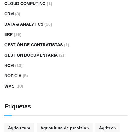
CLOUD COMPUTING
(1)
CRM
(3)
DATA & ANALYTICS
(16)
ERP
(39)
GESTIÓN DE CONTRATISTAS
(1)
GESTIÓN DOCUMENTARIA
(2)
HCM
(13)
NOTICIA
(5)
WMS
(10)
Etiquetas
Agricultura
Agricultura de precisión
Agritech