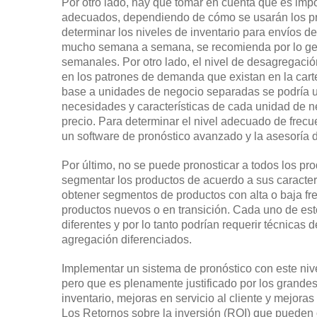
Por otro lado, hay que tomar en cuenta que es impo
adecuados, dependiendo de cómo se usarán los pro
determinar los niveles de inventario para envíos 
mucho semana a semana, se recomienda por lo gene
semanales. Por otro lado, el nivel de desagregaci
en los patrones de demanda que existan en la car
base a unidades de negocio separadas se podría us
necesidades y características de cada unidad de n
precio. Para determinar el nivel adecuado de frecu
un software de pronóstico avanzado y la asesoría 
Por último, no se puede pronosticar a todos los pr
segmentar los productos de acuerdo a sus caracterí
obtener segmentos de productos con alta o baja f
productos nuevos o en transición. Cada uno de e
diferentes y por lo tanto podrían requerir técnicas 
agregación diferenciados.
Implementar un sistema de pronóstico con este nive
pero que es plenamente justificado por los grandes
inventario, mejoras en servicio al cliente y mejoras
Los Retornos sobre la inversión (ROI) que pueden