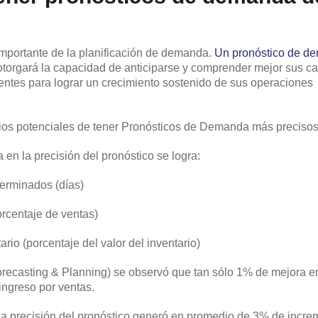
mportante de la planificación de demanda.
Un pronóstico de d
 otorgará la capacidad de anticiparse y comprender mejor sus 
ientes para lograr un crecimiento sostenido de sus operaciones
cios potenciales de tener Pronósticos de Demanda más precisos
en la precisión del pronóstico se logra:
terminados (días)
orcentaje de ventas)
io (porcentaje del valor del inventario)
Forecasting & Planning) se observó que tan sólo 1% de mejora e
ingreso por ventas.
la precisión del pronóstico generó en promedio de 3% de incre