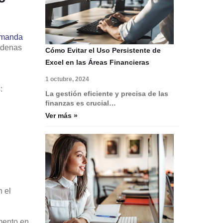
emanda
cadenas
Cómo Evitar el Uso Persistente de
Excel en las Áreas Financieras
1 octubre, 2024
:
La gestión eficiente y precisa de las
finanzas es crucial…
Ver más »
n el
mento en