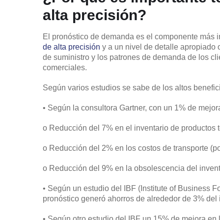
alta precisión?
El pronóstico de demanda es el componente más i
de alta precisión
y a un nivel de detalle apropiado
de suministro y los patrones de demanda de los cl
comerciales.
Según varios estudios se sabe de los altos benefi
• Según la consultora Gartner, con un 1% de mejora 
o Reducción del 7% en el inventario de productos 
o Reducción del 2% en los costos de transporte (p
o Reducción del 9% en la obsolescencia del inventar
• Según un estudio del IBF (Institute of Business 
pronóstico generó ahorros de alrededor de 3% del 
• Según otro estudio del IBF un 15% de mejora en 