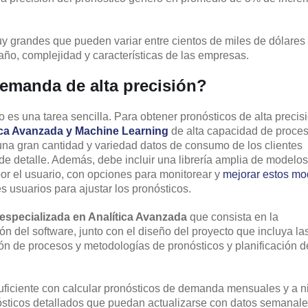
y grandes que pueden variar entre cientos de miles de dólares
ño, complejidad y características de las empresas.
emanda de alta precisión?
 es una tarea sencilla. Para obtener pronósticos de alta precis
ica Avanzada y Machine Learning
de alta capacidad de proce
una gran cantidad y variedad datos de consumo de los clientes
 de detalle. Además, debe incluir una librería amplia de modelos
or el usuario, con opciones para monitorear y
mejorar estos mo
tes usuarios para ajustar los pronósticos.
 especializada en Analítica Avanzada
que consista en la
n del software, junto con el diseño del proyecto que incluya la
ón de procesos y metodologías de pronósticos y planificación d
suficiente con calcular pronósticos de demanda mensuales y a n
ósticos detallados que puedan actualizarse con datos semanale