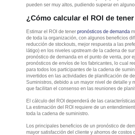
pueden ser muy altos, pudiendo superar en algun
¿Cómo calcular el ROI de tener
Estimar el ROI de tener
pronósticos de demanda
má
de toda la organización, con algunos beneficios dif
reducción de stockouts, mejor respuesta a las pref
látigo) en los niveles upstream de la cadena de su
pronóstico de demanda en el punto de venta, por eje
pronósticos de envíos de los fabricantes, lo cual r
para todos los participantes de la cadena de sumini
invertidos en las actividades de planificación de 
Suministros, debido a un mayor nivel de detalle y 
que facilitan el consenso en las reuniones de plani
El cálculo del ROI dependerá de las característica
La estimación del ROI requiere de un entendimiento
toda la cadena de suministro.
Los principales beneficios de un pronóstico de dem
mayor satisfacción del cliente y ahorros de costos 