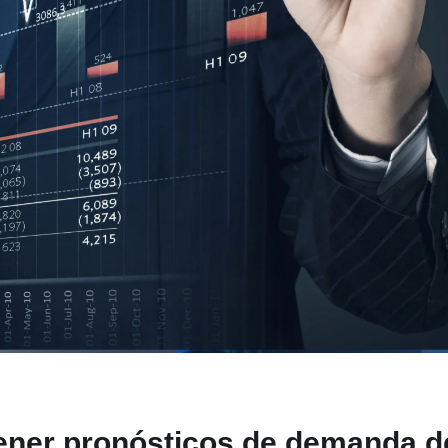
tener pronósticos de demanda d