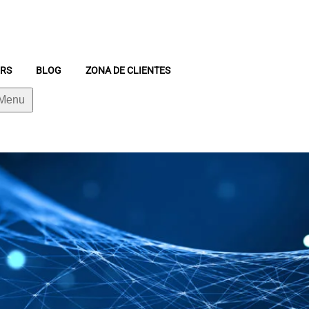
ERS
BLOG
ZONA DE CLIENTES
 Menu