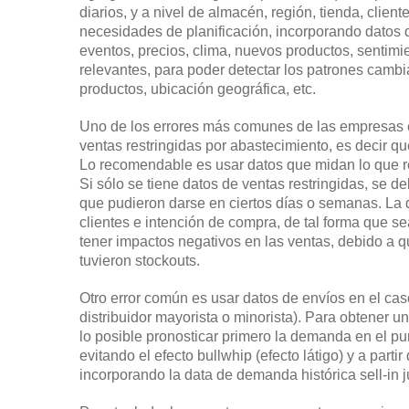
diarios, y a nivel de almacén, región, tienda, clien
necesidades de planificación, incorporando datos
eventos, precios, clima, nuevos productos, sentimi
relevantes, para poder detectar los patrones camb
productos, ubicación geográfica, etc.
Uno de los errores más comunes de las empresas e
ventas restringidas por abastecimiento, es decir q
Lo recomendable es usar datos que midan lo que re
Si sólo se tiene datos de ventas restringidas, se de
que pudieron darse en ciertos días o semanas. La
clientes e intención de compra, de tal forma que s
tener impactos negativos en las ventas, debido a 
tuvieron stockouts.
Otro error común es usar datos de envíos en el cas
distribuidor mayorista o minorista). Para obtener 
lo posible pronosticar primero la demanda en el pu
evitando el efecto bullwhip (efecto látigo) y a part
incorporando la data de demanda histórica sell-in 