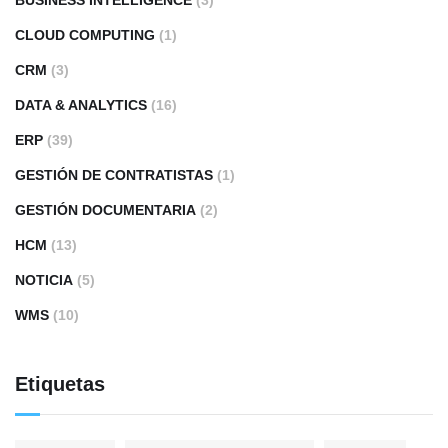
CLOUD COMPUTING
(1)
CRM
(3)
DATA & ANALYTICS
(16)
ERP
(39)
GESTIÓN DE CONTRATISTAS
(1)
GESTIÓN DOCUMENTARIA
(2)
HCM
(13)
NOTICIA
(5)
WMS
(10)
Etiquetas