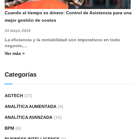
Cuando el tiempo es dinero: Control de Asistencia para una
mejor gestión de costos
24 mayo, 2024
La eficiencia y la rentabilidad son imperativos en todo
negocio,…
Ver más »
Categorías
AGTECH
(37)
ANALÍTICA AUMENTADA
(9)
ANALÍTICA AVANZADA
(15)
BPM
(6)
BUSINESS INTELLIGENCE
(3)