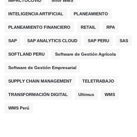
IMPACTOCOVID
Infor WMS
INTELIGENCIA ARTIFICIAL
PLANEAMIENTO
PLANEAMIENTO FINANCIERO
RETAIL
RPA
SAP
SAP ANALYTICS CLOUD
SAP PERU
SAS
SOFTLAND PERU
Software de Gestión Agrícola
Software de Gestión Empresarial
SUPPLY CHAIN MANAGEMENT
TELETRABAJO
TRANSFORMACIÓN DIGITAL
Ultimus
WMS
WMS Perú