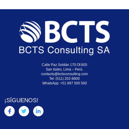
Calle Paz Soldán 170 Of.605
San Isidro, Lima – Perú.
contacto@bctsconsulting.com
Tel: (511) 202-8800
WhatsApp:
+51 997 500 500
¡SÍGUENOS!