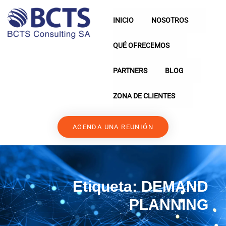
INICIO
NOSOTROS
QUÉ OFRECEMOS
PARTNERS
BLOG
ZONA DE CLIENTES
AGENDA UNA REUNIÓN
Etiqueta:
DEMAND
PLANNING