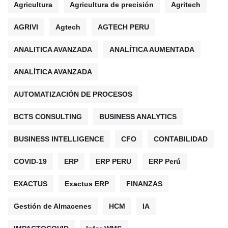
Agricultura
Agricultura de precisión
Agritech
AGRIVI
Agtech
AGTECH PERU
ANALITICA AVANZADA
ANALÍTICA AUMENTADA
ANALÍTICA AVANZADA
AUTOMATIZACIÓN DE PROCESOS
BCTS CONSULTING
BUSINESS ANALYTICS
BUSINESS INTELLIGENCE
CFO
CONTABILIDAD
COVID-19
ERP
ERP PERU
ERP Perú
EXACTUS
Exactus ERP
FINANZAS
Gestión de Almacenes
HCM
IA