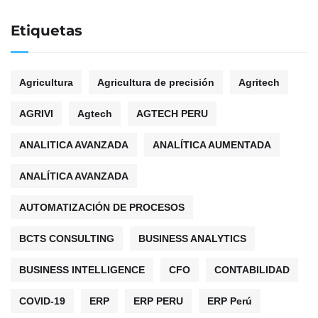
Etiquetas
Agricultura
Agricultura de precisión
Agritech
AGRIVI
Agtech
AGTECH PERU
ANALITICA AVANZADA
ANALÍTICA AUMENTADA
ANALÍTICA AVANZADA
AUTOMATIZACIÓN DE PROCESOS
BCTS CONSULTING
BUSINESS ANALYTICS
BUSINESS INTELLIGENCE
CFO
CONTABILIDAD
COVID-19
ERP
ERP PERU
ERP Perú