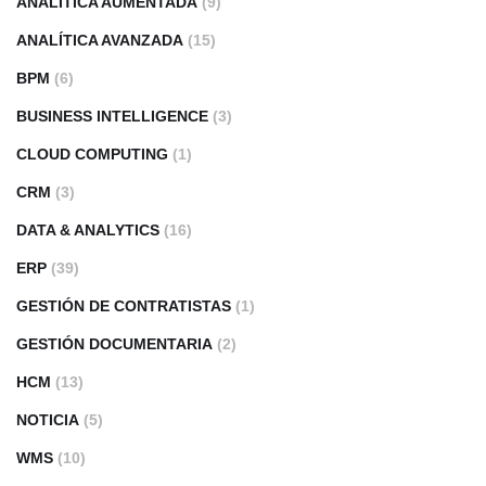
ANALÍTICA AUMENTADA
(9)
ANALÍTICA AVANZADA
(15)
BPM
(6)
BUSINESS INTELLIGENCE
(3)
CLOUD COMPUTING
(1)
CRM
(3)
DATA & ANALYTICS
(16)
ERP
(39)
GESTIÓN DE CONTRATISTAS
(1)
GESTIÓN DOCUMENTARIA
(2)
HCM
(13)
NOTICIA
(5)
WMS
(10)