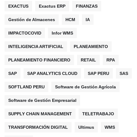
EXACTUS
Exactus ERP
FINANZAS
Gestión de Almacenes
HCM
IA
IMPACTOCOVID
Infor WMS
INTELIGENCIA ARTIFICIAL
PLANEAMIENTO
PLANEAMIENTO FINANCIERO
RETAIL
RPA
SAP
SAP ANALYTICS CLOUD
SAP PERU
SAS
SOFTLAND PERU
Software de Gestión Agrícola
Software de Gestión Empresarial
SUPPLY CHAIN MANAGEMENT
TELETRABAJO
TRANSFORMACIÓN DIGITAL
Ultimus
WMS