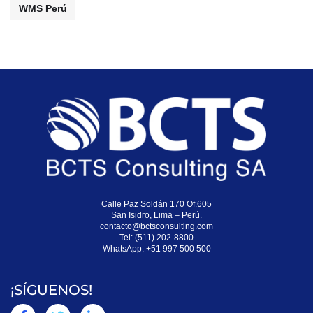
WMS Perú
Calle Paz Soldán 170 Of.605
San Isidro, Lima – Perú.
contacto@bctsconsulting.com
Tel: (511) 202-8800
WhatsApp:
+51 997 500 500
¡SÍGUENOS!