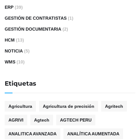
ERP
(39)
GESTIÓN DE CONTRATISTAS
(1)
GESTIÓN DOCUMENTARIA
(2)
HCM
(13)
NOTICIA
(5)
WMS
(10)
Etiquetas
Agricultura
Agricultura de precisión
Agritech
AGRIVI
Agtech
AGTECH PERU
ANALITICA AVANZADA
ANALÍTICA AUMENTADA