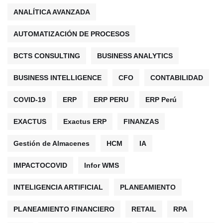
ANALÍTICA AVANZADA
AUTOMATIZACIÓN DE PROCESOS
BCTS CONSULTING
BUSINESS ANALYTICS
BUSINESS INTELLIGENCE
CFO
CONTABILIDAD
COVID-19
ERP
ERP PERU
ERP Perú
EXACTUS
Exactus ERP
FINANZAS
Gestión de Almacenes
HCM
IA
IMPACTOCOVID
Infor WMS
INTELIGENCIA ARTIFICIAL
PLANEAMIENTO
PLANEAMIENTO FINANCIERO
RETAIL
RPA