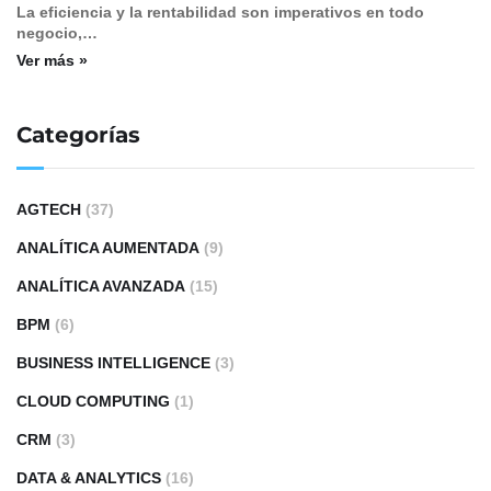
La eficiencia y la rentabilidad son imperativos en todo
negocio,…
Ver más »
Categorías
AGTECH
(37)
ANALÍTICA AUMENTADA
(9)
ANALÍTICA AVANZADA
(15)
BPM
(6)
BUSINESS INTELLIGENCE
(3)
CLOUD COMPUTING
(1)
CRM
(3)
DATA & ANALYTICS
(16)