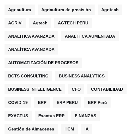
Agricultura
Agricultura de precisión
Agritech
AGRIVI
Agtech
AGTECH PERU
ANALITICA AVANZADA
ANALÍTICA AUMENTADA
ANALÍTICA AVANZADA
AUTOMATIZACIÓN DE PROCESOS
BCTS CONSULTING
BUSINESS ANALYTICS
BUSINESS INTELLIGENCE
CFO
CONTABILIDAD
COVID-19
ERP
ERP PERU
ERP Perú
EXACTUS
Exactus ERP
FINANZAS
Gestión de Almacenes
HCM
IA