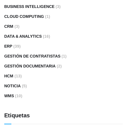
BUSINESS INTELLIGENCE
(3)
CLOUD COMPUTING
(1)
CRM
(3)
DATA & ANALYTICS
(16)
ERP
(39)
GESTIÓN DE CONTRATISTAS
(1)
GESTIÓN DOCUMENTARIA
(2)
HCM
(13)
NOTICIA
(5)
WMS
(10)
Etiquetas