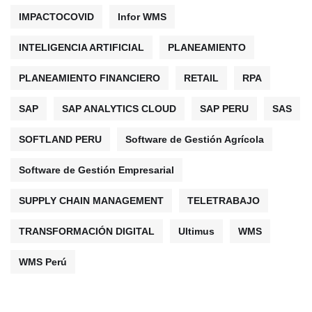
IMPACTOCOVID
Infor WMS
INTELIGENCIA ARTIFICIAL
PLANEAMIENTO
PLANEAMIENTO FINANCIERO
RETAIL
RPA
SAP
SAP ANALYTICS CLOUD
SAP PERU
SAS
SOFTLAND PERU
Software de Gestión Agrícola
Software de Gestión Empresarial
SUPPLY CHAIN MANAGEMENT
TELETRABAJO
TRANSFORMACIÓN DIGITAL
Ultimus
WMS
WMS Perú