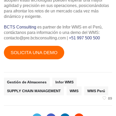
adopten estas tecnologías pueden esperar una mayor
agilidad y precisión en sus operaciones, posicionándolas
para afrontar los retos de un mercado cada vez más
dinámico y exigente.
BCTS Consulting
es partner de Infor WMS en el Perú,
contáctanos para información o una demo del WMS:
contacto@pre.bctsconsulting.com |
+51 997 500 500
SOLICITA UNA DEMO
Gestión de Almacenes
Infor WMS
SUPPLY CHAIN MANAGEMENT
WMS
WMS Perú
89