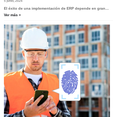
5 junio, 2024
El éxito de una implementación de ERP depende en gran…
Ver más »