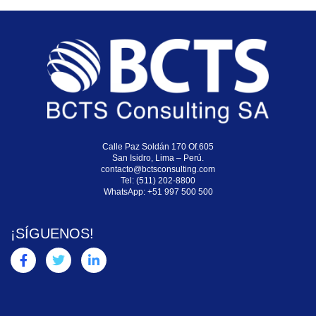
Calle Paz Soldán 170 Of.605
San Isidro, Lima – Perú.
contacto@bctsconsulting.com
Tel: (511) 202-8800
WhatsApp:
+51 997 500 500
¡SÍGUENOS!