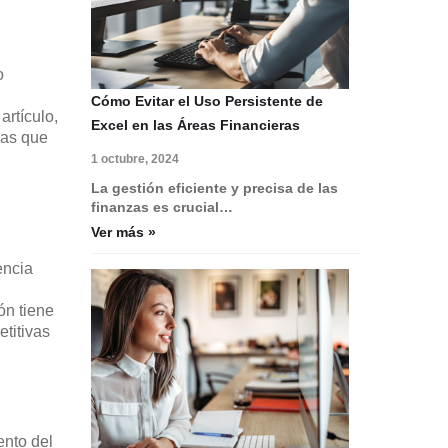
o
Cómo Evitar el Uso Persistente de
artículo,
Excel en las Áreas Financieras
ias que
1 octubre, 2024
La gestión eficiente y precisa de las
finanzas es crucial…
Ver más »
encia
ón tiene
etitivas
ento del