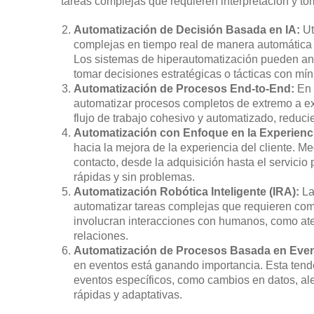
tareas complejas que requieren interpretación y t
Automatización de Decisión Basada en IA:
Ut
complejas en tiempo real de manera automática e
Los sistemas de hiperautomatización pueden anal
tomar decisiones estratégicas o tácticas con mí
Automatización de Procesos End-to-End:
En 
automatizar procesos completos de extremo a ext
flujo de trabajo cohesivo y automatizado, reducie
Automatización con Enfoque en la Experienci
hacia la mejora de la experiencia del cliente. M
contacto, desde la adquisición hasta el servici
rápidas y sin problemas.
Automatización Robótica Inteligente (IRA):
La
automatizar tareas complejas que requieren com
involucran interacciones con humanos, como ate
relaciones.
Automatización de Procesos Basada en Even
en eventos está ganando importancia. Esta ten
eventos específicos, como cambios en datos, ale
rápidas y adaptativas.