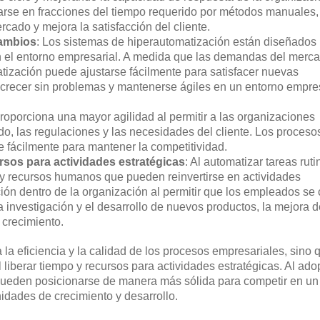
arse en fracciones del tiempo requerido por métodos manuales,
rcado y mejora la satisfacción del cliente.
cambios
: Los sistemas de hiperautomatización están diseñados 
n el entorno empresarial. A medida que las demandas del merc
tización puede ajustarse fácilmente para satisfacer nuevas
 crecer sin problemas y mantenerse ágiles en un entorno empre
roporciona una mayor agilidad al permitir a las organizaciones
, las regulaciones y las necesidades del cliente. Los proceso
 fácilmente para mantener la competitividad.
ursos para actividades estratégicas
: Al automatizar tareas ruti
o y recursos humanos que pueden reinvertirse en actividades
ción dentro de la organización al permitir que los empleados se
 investigación y el desarrollo de nuevos productos, la mejora d
 crecimiento.
la eficiencia y la calidad de los procesos empresariales, sino 
 liberar tiempo y recursos para actividades estratégicas. Al ado
pueden posicionarse de manera más sólida para competir en un
dades de crecimiento y desarrollo.