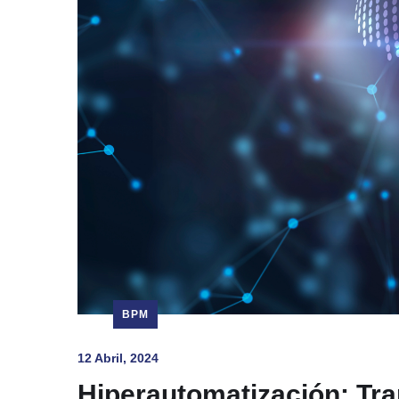
BPM
12 Abril, 2024
Hiperautomatización: Tr