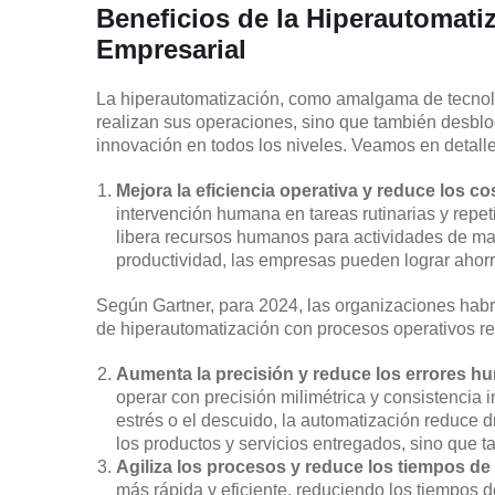
Beneficios de la Hiperautomati
Empresarial
La hiperautomatización, como amalgama de tecnolo
realizan sus operaciones, sino que también desbloq
innovación en todos los niveles. Veamos en detall
Mejora la eficiencia operativa y reduce los co
intervención humana en tareas rutinarias y repet
libera recursos humanos para actividades de ma
productividad, las empresas pueden lograr ahorro
Según Gartner, para 2024, las organizaciones hab
de hiperautomatización con procesos operativos r
Aumenta la precisión y reduce los errores 
operar con precisión milimétrica y consistencia in
estrés o el descuido, la automatización reduce d
los productos y servicios entregados, sino que ta
Agiliza los procesos y reduce los tiempos de 
más rápida y eficiente, reduciendo los tiempos 