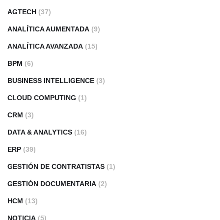
AGTECH
(37)
ANALÍTICA AUMENTADA
(9)
ANALÍTICA AVANZADA
(15)
BPM
(6)
BUSINESS INTELLIGENCE
(3)
CLOUD COMPUTING
(1)
CRM
(3)
DATA & ANALYTICS
(16)
ERP
(39)
GESTIÓN DE CONTRATISTAS
(1)
GESTIÓN DOCUMENTARIA
(2)
HCM
(13)
NOTICIA
(5)