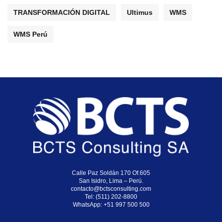
TRANSFORMACIÓN DIGITAL
Ultimus
WMS
WMS Perú
Calle Paz Soldán 170 Of.605
San Isidro, Lima – Perú.
contacto@bctsconsulting.com
Tel: (511) 202-8800
WhatsApp:
+51 997 500 500