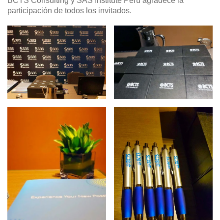
BCTS Consulting y SAS Institute Perú agradece la
participación de todos los invitados.