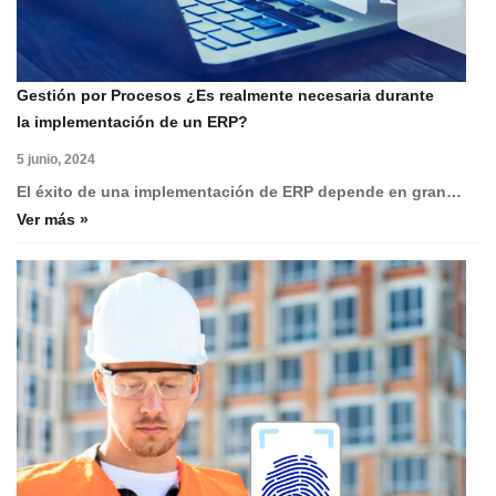
Gestión por Procesos ¿Es realmente necesaria durante
la implementación de un ERP?
5 junio, 2024
El éxito de una implementación de ERP depende en gran…
Ver más »